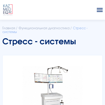
Главная
/
Функциональная диагностика
/
Стресс -
системы
Стресс - системы