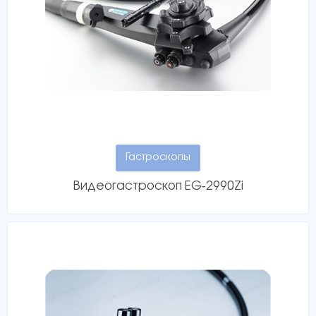
Отправить запрос
Отправить запрос
* Ваши данные остаются
конфиденциальными
* Ваши данные остаются
конфиденциальными
Гастроскопы
Видеогастроскоп EG‑2990Zi