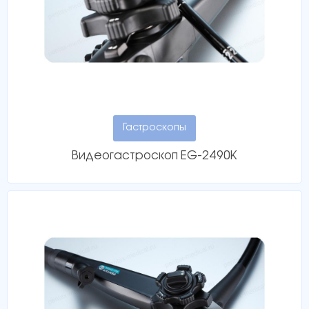
Гастроскопы
Видеогастроскоп EG-2490K