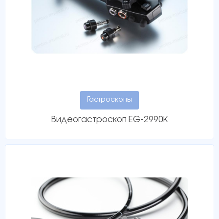
Гастроскопы
Видеогастроскоп EG-2990K
Прикрепить файл