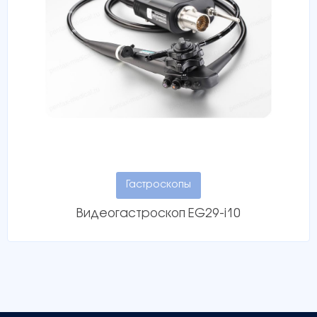
Гастроскопы
Видеогастроскоп EG29-i10