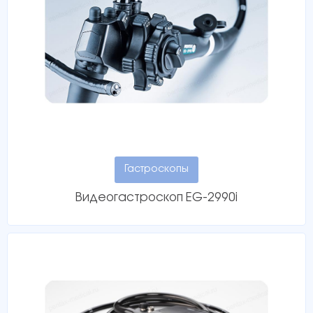
Гастроскопы
Видеогастроскоп EG-2990i