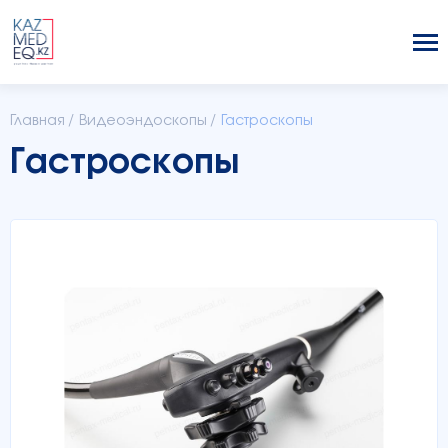
Главная
/
Видеоэндоскопы
/
Гастроскопы
Гастроскопы