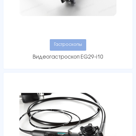
Гастроскопы
Видеогастроскоп EG29-i10